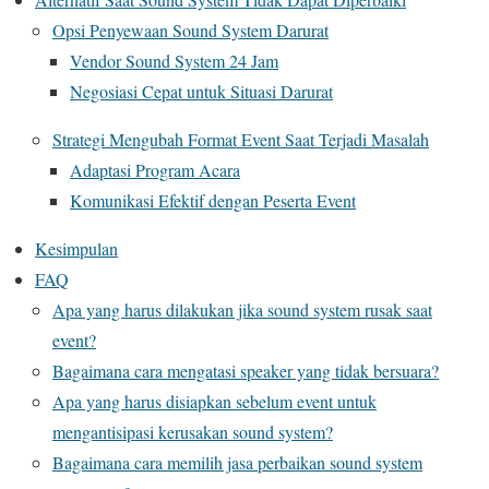
Opsi Penyewaan Sound System Darurat
Vendor Sound System 24 Jam
Negosiasi Cepat untuk Situasi Darurat
Strategi Mengubah Format Event Saat Terjadi Masalah
Adaptasi Program Acara
Komunikasi Efektif dengan Peserta Event
Kesimpulan
FAQ
Apa yang harus dilakukan jika sound system rusak saat
event?
Bagaimana cara mengatasi speaker yang tidak bersuara?
Apa yang harus disiapkan sebelum event untuk
mengantisipasi kerusakan sound system?
Bagaimana cara memilih jasa perbaikan sound system