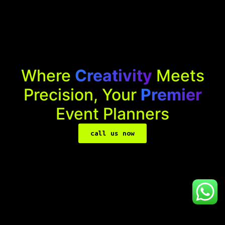
Where
Creativity
Meets
Precision, Your
Premier
Event Planners
call us now