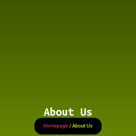
About Us
Homepage
/ About Us