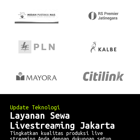
Update Teknologi
Layanan Sewa
Livestreaming Jakarta
Tingkatkan kualitas produksi live
streaming Anda dengan dukungan setup