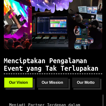
Menciptakan Pengalaman
Event yang Tak Terlupakan
Our Vision
Our Mission
Our Motto
Menjadi Partner Terdepan dalam 