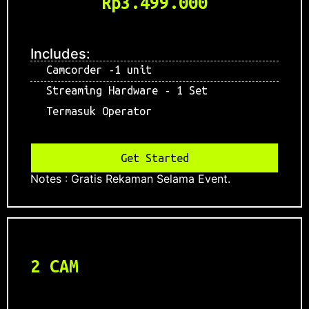
Rp3.499.000
Includes:
Camcorder -1 unit
Streaming Hardware - 1 Set
Termasuk Operator
Get Started
Notes : Gratis Rekaman Selama Event.
2 CAM